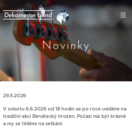
Dekameron band
Novinky
29.5.2026
V sobotu 6.6.2026 od 18 hodin se po roce uvidíme na
tradiční akci Benátecký hrozen. Počasí má být krásné
a my se těšíme na setkání.