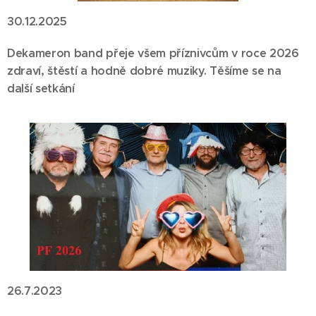
30.12.2025
Dekameron band přeje všem příznivcům v roce 2026
zdraví, štěstí a hodně dobré muziky. Těšíme se na
další setkání
26.7.2023