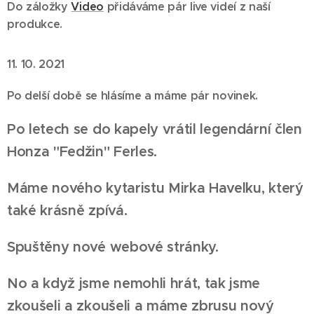
Do záložky
Video
přidáváme pár live videí z naší
produkce.
11. 10. 2021
Po delší době se hlásíme a máme pár novinek.
Po letech se do kapely vrátil legendární člen
Honza "Fedžin" Ferles.
Máme nového kytaristu Mirka Havelku, který
také krásně zpívá.
Spuštěny nové webové stránky.
No a když jsme nemohli hrát, tak jsme
zkoušeli a zkoušeli a máme zbrusu nový