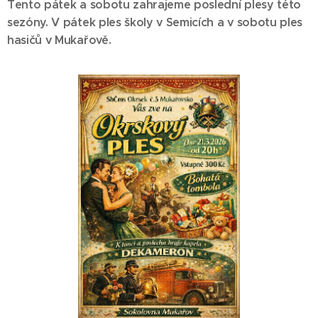
Tento pátek a sobotu zahrajeme poslední plesy této
sezóny. V pátek ples školy v Semicích a v sobotu ples
hasičů v Mukařově.