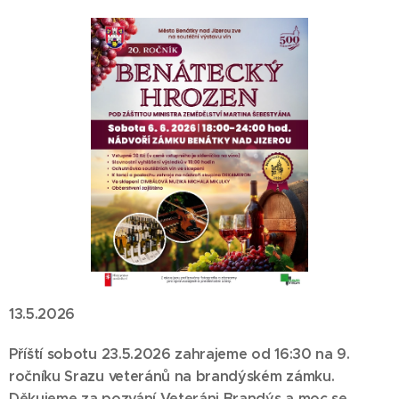
13.5.2026
Příští sobotu 23.5.2026 zahrajeme od 16:30 na 9.
ročníku Srazu veteránů na brandýském zámku.
Děkujeme za pozvání Veteráni Brandýs a moc se